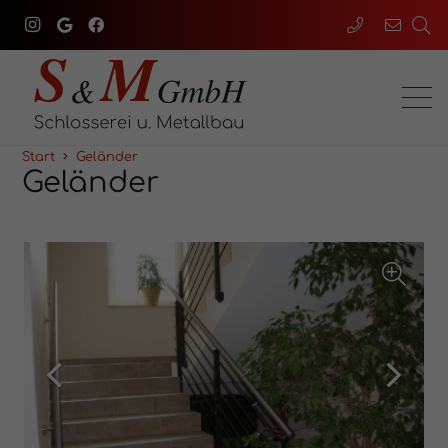
Start
Geländer
Geländer