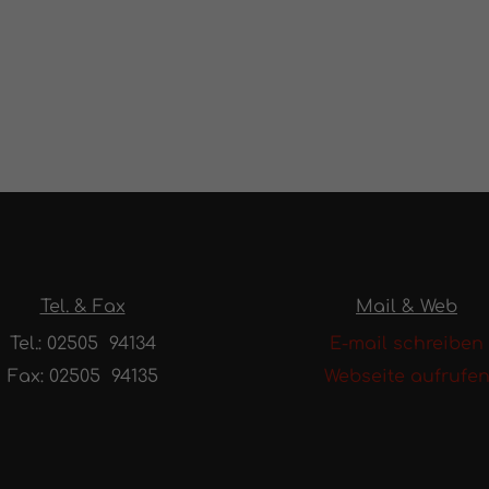
Tel. & Fax
Mail & Web
Tel.: 02505 94134
E-mail schreiben
Fax: 02505 94135
Webseite aufrufe