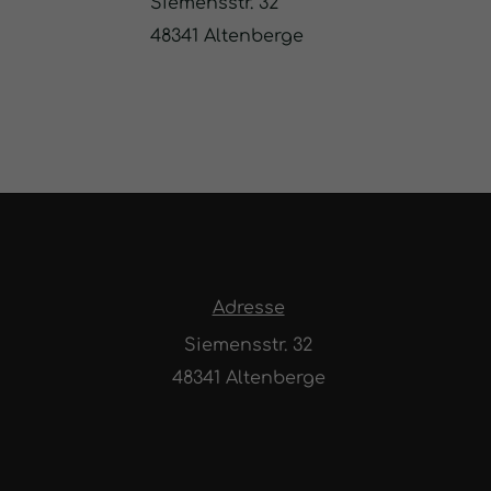
Siemensstr. 32
48341 Altenberge
Adresse
Siemensstr. 32
48341 Altenberge