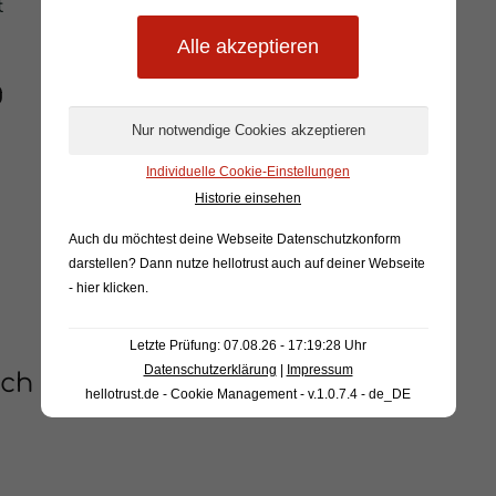
t
g
Individuelle Cookie-Einstellungen
Historie einsehen
Auch du möchtest deine Webseite Datenschutzkonform
darstellen? Dann nutze
hellotrust auch auf deiner Webseite
- hier klicken
.
Letzte Prüfung: 07.08.26 - 17:19:28 Uhr
Datenschutzerklärung
|
Impressum
ich
hellotrust.de - Cookie Management - v.1.0.7.4 - de_DE